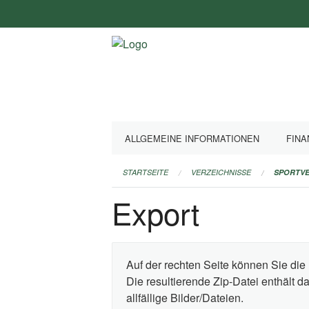
Navigation
überspringen
ALLGEMEINE INFORMATIONEN
FINA
STARTSEITE
VERZEICHNISSE
SPORTVE
Export
Auf der rechten Seite können Sie die 
Die resultierende Zip-Datei enthält 
allfällige Bilder/Dateien.