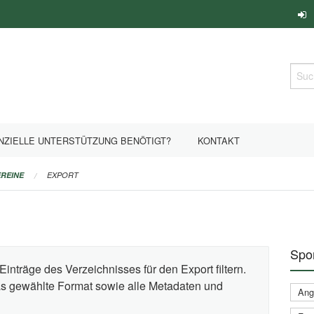
Such
NZIELLE UNTERSTÜTZUNG BENÖTIGT?
KONTAKT
REINE
EXPORT
Spor
Einträge des Verzeichnisses für den Export filtern.
das gewählte Format sowie alle Metadaten und
Ange