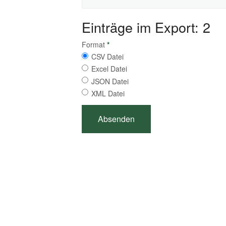
Einträge im Export: 2
Format
*
CSV Datei
Excel Datei
JSON Datei
XML Datei