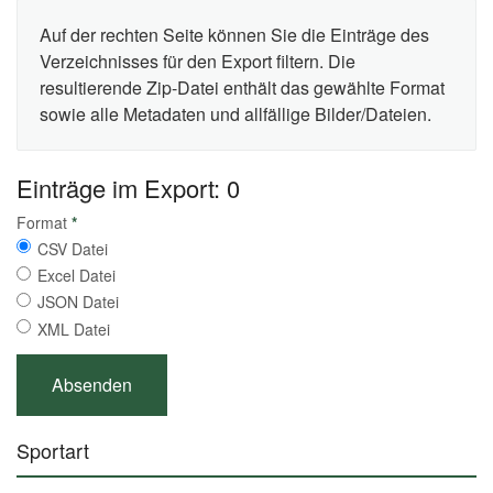
Auf der rechten Seite können Sie die Einträge des
Verzeichnisses für den Export filtern. Die
resultierende Zip-Datei enthält das gewählte Format
sowie alle Metadaten und allfällige Bilder/Dateien.
Einträge im Export: 0
Format
*
CSV Datei
Excel Datei
JSON Datei
XML Datei
Sportart