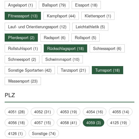
Angelsport (1)
Ballsport (79)
Eissport (18)
Fitnesssport (13)
Kampfsport (44)
Klettersport (1)
Lauf- und Orientierungssport (12)
Leichtathletik (5)
Pferdesport (2)
Radsport (6)
Rollsport (5)
Rollstuhlsport (1)
Rückschlagsport (18)
Schiesssport (6)
Schneesport (2)
Schwimmsport (10)
Sonstige Sportarten (42)
Tanzsport (21)
Turnsport (18)
Wassersport (23)
PLZ
4051 (28)
4052 (31)
4053 (19)
4054 (16)
4055 (14)
4056 (18)
4057 (15)
4058 (41)
4059 (3)
4125 (19)
4126 (1)
Sonstige (74)