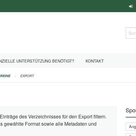
Such
NZIELLE UNTERSTÜTZUNG BENÖTIGT?
KONTAKT
REINE
EXPORT
Spor
Einträge des Verzeichnisses für den Export filtern.
das gewählte Format sowie alle Metadaten und
Ange