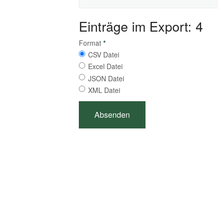
Einträge im Export: 4
Format
*
CSV Datei
Excel Datei
JSON Datei
XML Datei