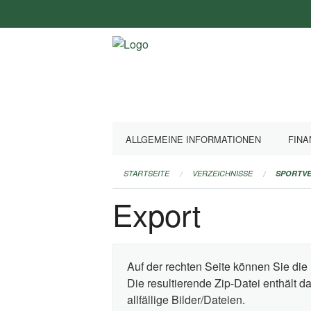
Navigation
überspringen
ALLGEMEINE INFORMATIONEN
FINA
STARTSEITE
VERZEICHNISSE
SPORTVE
Export
Auf der rechten Seite können Sie die 
Die resultierende Zip-Datei enthält 
allfällige Bilder/Dateien.