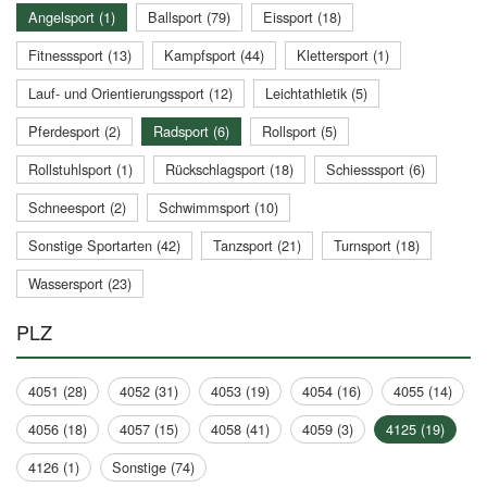
Angelsport (1)
Ballsport (79)
Eissport (18)
Fitnesssport (13)
Kampfsport (44)
Klettersport (1)
Lauf- und Orientierungssport (12)
Leichtathletik (5)
Pferdesport (2)
Radsport (6)
Rollsport (5)
Rollstuhlsport (1)
Rückschlagsport (18)
Schiesssport (6)
Schneesport (2)
Schwimmsport (10)
Sonstige Sportarten (42)
Tanzsport (21)
Turnsport (18)
Wassersport (23)
PLZ
4051 (28)
4052 (31)
4053 (19)
4054 (16)
4055 (14)
4056 (18)
4057 (15)
4058 (41)
4059 (3)
4125 (19)
4126 (1)
Sonstige (74)