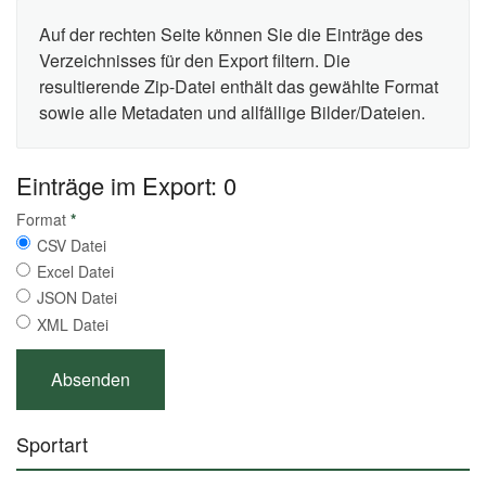
Auf der rechten Seite können Sie die Einträge des
Verzeichnisses für den Export filtern. Die
resultierende Zip-Datei enthält das gewählte Format
sowie alle Metadaten und allfällige Bilder/Dateien.
Einträge im Export: 0
Format
*
CSV Datei
Excel Datei
JSON Datei
XML Datei
Sportart