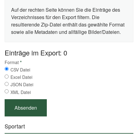
Auf der rechten Seite können Sie die Einträge des
Verzeichnisses für den Export filtern. Die
resultierende Zip-Datei enthält das gewählte Format
sowie alle Metadaten und allfällige Bilder/Dateien.
Einträge im Export: 0
Format
*
CSV Datei
Excel Datei
JSON Datei
XML Datei
Sportart