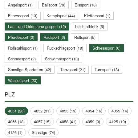
Angelsport (1)
Ballsport (79)
Eissport (18)
Fitnesssport (13)
Kampfsport (44)
Klettersport (1)
Lauf- und Orientierungssport (12)
Leichtathletik (5)
Pferdesport (2)
Radsport (6)
Rollsport (5)
Rollstuhlsport (1)
Rückschlagsport (18)
Schiesssport (6)
Schneesport (2)
Schwimmsport (10)
Sonstige Sportarten (42)
Tanzsport (21)
Turnsport (18)
Wassersport (23)
PLZ
4051 (28)
4052 (31)
4053 (19)
4054 (16)
4055 (14)
4056 (18)
4057 (15)
4058 (41)
4059 (3)
4125 (19)
4126 (1)
Sonstige (74)