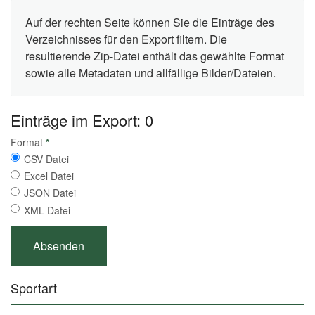
Auf der rechten Seite können Sie die Einträge des
Verzeichnisses für den Export filtern. Die
resultierende Zip-Datei enthält das gewählte Format
sowie alle Metadaten und allfällige Bilder/Dateien.
Einträge im Export: 0
Format
*
CSV Datei
Excel Datei
JSON Datei
XML Datei
Sportart