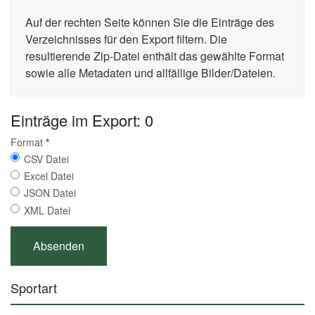
Auf der rechten Seite können Sie die Einträge des
Verzeichnisses für den Export filtern. Die
resultierende Zip-Datei enthält das gewählte Format
sowie alle Metadaten und allfällige Bilder/Dateien.
Einträge im Export: 0
Format
*
CSV Datei
Excel Datei
JSON Datei
XML Datei
Sportart