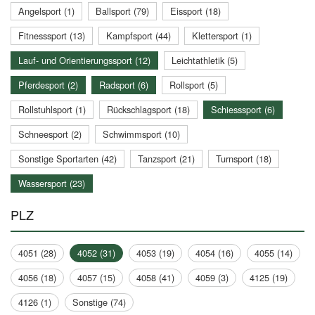
Angelsport (1)
Ballsport (79)
Eissport (18)
Fitnesssport (13)
Kampfsport (44)
Klettersport (1)
Lauf- und Orientierungssport (12)
Leichtathletik (5)
Pferdesport (2)
Radsport (6)
Rollsport (5)
Rollstuhlsport (1)
Rückschlagsport (18)
Schiesssport (6)
Schneesport (2)
Schwimmsport (10)
Sonstige Sportarten (42)
Tanzsport (21)
Turnsport (18)
Wassersport (23)
PLZ
4051 (28)
4052 (31)
4053 (19)
4054 (16)
4055 (14)
4056 (18)
4057 (15)
4058 (41)
4059 (3)
4125 (19)
4126 (1)
Sonstige (74)