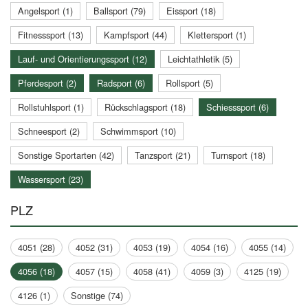
Angelsport (1)
Ballsport (79)
Eissport (18)
Fitnesssport (13)
Kampfsport (44)
Klettersport (1)
Lauf- und Orientierungssport (12)
Leichtathletik (5)
Pferdesport (2)
Radsport (6)
Rollsport (5)
Rollstuhlsport (1)
Rückschlagsport (18)
Schiesssport (6)
Schneesport (2)
Schwimmsport (10)
Sonstige Sportarten (42)
Tanzsport (21)
Turnsport (18)
Wassersport (23)
PLZ
4051 (28)
4052 (31)
4053 (19)
4054 (16)
4055 (14)
4056 (18)
4057 (15)
4058 (41)
4059 (3)
4125 (19)
4126 (1)
Sonstige (74)