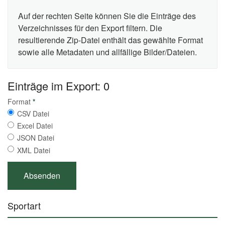
Auf der rechten Seite können Sie die Einträge des
Verzeichnisses für den Export filtern. Die
resultierende Zip-Datei enthält das gewählte Format
sowie alle Metadaten und allfällige Bilder/Dateien.
Einträge im Export: 0
Format
*
CSV Datei
Excel Datei
JSON Datei
XML Datei
Sportart