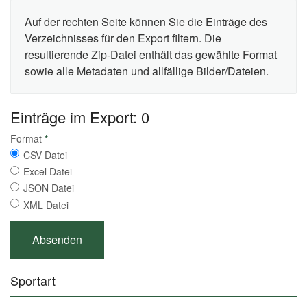
Auf der rechten Seite können Sie die Einträge des
Verzeichnisses für den Export filtern. Die
resultierende Zip-Datei enthält das gewählte Format
sowie alle Metadaten und allfällige Bilder/Dateien.
Einträge im Export: 0
Format
*
CSV Datei
Excel Datei
JSON Datei
XML Datei
Sportart