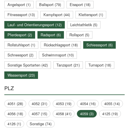
Angelsport (1)
Ballsport (79)
Eissport (18)
Fitnesssport (13)
Kampfsport (44)
Klettersport (1)
Lauf- und Orientierungssport (12)
Leichtathletik (5)
Pferdesport (2)
Radsport (6)
Rollsport (5)
Rollstuhlsport (1)
Rückschlagsport (18)
Schiesssport (6)
Schneesport (2)
Schwimmsport (10)
Sonstige Sportarten (42)
Tanzsport (21)
Turnsport (18)
Wassersport (23)
PLZ
4051 (28)
4052 (31)
4053 (19)
4054 (16)
4055 (14)
4056 (18)
4057 (15)
4058 (41)
4059 (3)
4125 (19)
4126 (1)
Sonstige (74)