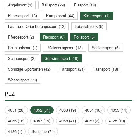
Angelsport (1)
Ballsport (79)
Eissport (18)
Fitnesssport (13)
Kampfsport (44)
Klettersport (1)
Lauf- und Orientierungssport (12)
Leichtathletik (5)
Pferdesport (2)
Radsport (6)
Rollsport (5)
Rollstuhlsport (1)
Rückschlagsport (18)
Schiesssport (6)
Schneesport (2)
Schwimmsport (10)
Sonstige Sportarten (42)
Tanzsport (21)
Turnsport (18)
Wassersport (23)
PLZ
4051 (28)
4052 (31)
4053 (19)
4054 (16)
4055 (14)
4056 (18)
4057 (15)
4058 (41)
4059 (3)
4125 (19)
4126 (1)
Sonstige (74)