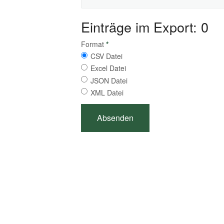
Einträge im Export: 0
Format
*
CSV Datei
Excel Datei
JSON Datei
XML Datei