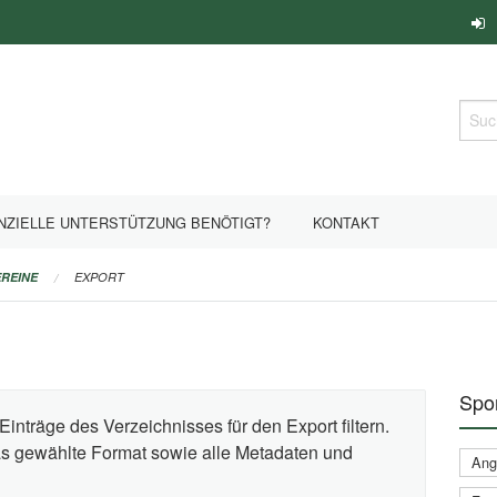
Such
NZIELLE UNTERSTÜTZUNG BENÖTIGT?
KONTAKT
REINE
EXPORT
Spor
Einträge des Verzeichnisses für den Export filtern.
das gewählte Format sowie alle Metadaten und
Ange