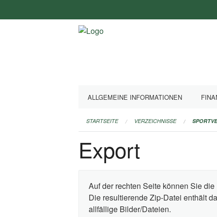
Navigation
überspringen
ALLGEMEINE INFORMATIONEN
FINA
STARTSEITE
VERZEICHNISSE
SPORTVE
Export
Auf der rechten Seite können Sie die 
Die resultierende Zip-Datei enthält 
allfällige Bilder/Dateien.