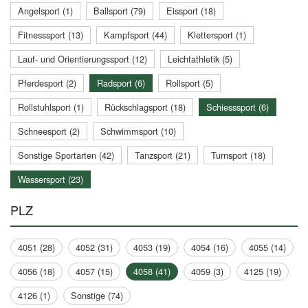
Angelsport (1)
Ballsport (79)
Eissport (18)
Fitnesssport (13)
Kampfsport (44)
Klettersport (1)
Lauf- und Orientierungssport (12)
Leichtathletik (5)
Pferdesport (2)
Radsport (6)
Rollsport (5)
Rollstuhlsport (1)
Rückschlagsport (18)
Schiesssport (6)
Schneesport (2)
Schwimmsport (10)
Sonstige Sportarten (42)
Tanzsport (21)
Turnsport (18)
Wassersport (23)
PLZ
4051 (28)
4052 (31)
4053 (19)
4054 (16)
4055 (14)
4056 (18)
4057 (15)
4058 (41)
4059 (3)
4125 (19)
4126 (1)
Sonstige (74)