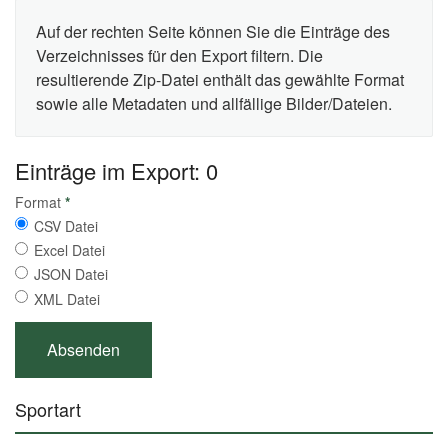
Auf der rechten Seite können Sie die Einträge des
Verzeichnisses für den Export filtern. Die
resultierende Zip-Datei enthält das gewählte Format
sowie alle Metadaten und allfällige Bilder/Dateien.
Einträge im Export: 0
Format
*
CSV Datei
Excel Datei
JSON Datei
XML Datei
Sportart