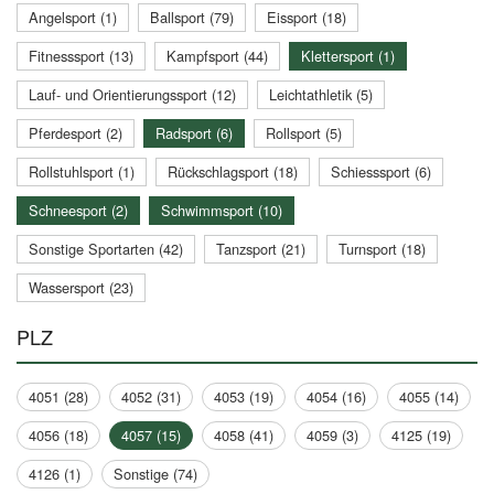
Angelsport (1)
Ballsport (79)
Eissport (18)
Fitnesssport (13)
Kampfsport (44)
Klettersport (1)
Lauf- und Orientierungssport (12)
Leichtathletik (5)
Pferdesport (2)
Radsport (6)
Rollsport (5)
Rollstuhlsport (1)
Rückschlagsport (18)
Schiesssport (6)
Schneesport (2)
Schwimmsport (10)
Sonstige Sportarten (42)
Tanzsport (21)
Turnsport (18)
Wassersport (23)
PLZ
4051 (28)
4052 (31)
4053 (19)
4054 (16)
4055 (14)
4056 (18)
4057 (15)
4058 (41)
4059 (3)
4125 (19)
4126 (1)
Sonstige (74)