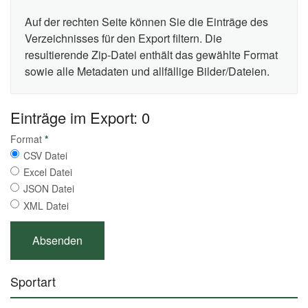
Auf der rechten Seite können Sie die Einträge des
Verzeichnisses für den Export filtern. Die
resultierende Zip-Datei enthält das gewählte Format
sowie alle Metadaten und allfällige Bilder/Dateien.
Einträge im Export: 0
Format
*
CSV Datei
Excel Datei
JSON Datei
XML Datei
Sportart