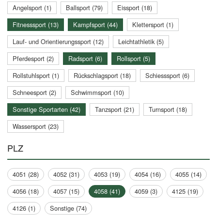
Angelsport (1)
Ballsport (79)
Eissport (18)
Fitnesssport (13)
Kampfsport (44)
Klettersport (1)
Lauf- und Orientierungssport (12)
Leichtathletik (5)
Pferdesport (2)
Radsport (6)
Rollsport (5)
Rollstuhlsport (1)
Rückschlagsport (18)
Schiesssport (6)
Schneesport (2)
Schwimmsport (10)
Sonstige Sportarten (42)
Tanzsport (21)
Turnsport (18)
Wassersport (23)
PLZ
4051 (28)
4052 (31)
4053 (19)
4054 (16)
4055 (14)
4056 (18)
4057 (15)
4058 (41)
4059 (3)
4125 (19)
4126 (1)
Sonstige (74)