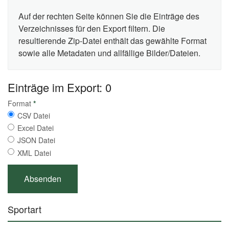
Auf der rechten Seite können Sie die Einträge des
Verzeichnisses für den Export filtern. Die
resultierende Zip-Datei enthält das gewählte Format
sowie alle Metadaten und allfällige Bilder/Dateien.
Einträge im Export: 0
Format
*
CSV Datei
Excel Datei
JSON Datei
XML Datei
Sportart