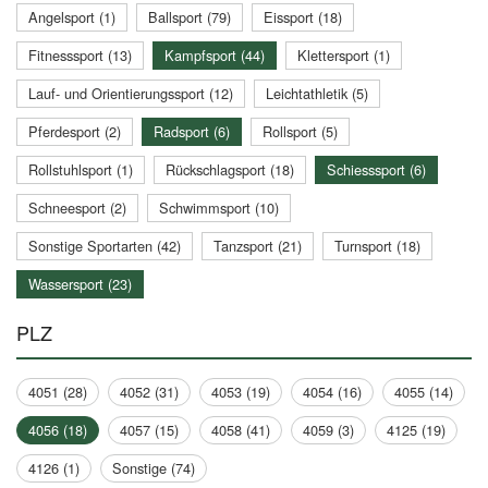
Angelsport (1)
Ballsport (79)
Eissport (18)
Fitnesssport (13)
Kampfsport (44)
Klettersport (1)
Lauf- und Orientierungssport (12)
Leichtathletik (5)
Pferdesport (2)
Radsport (6)
Rollsport (5)
Rollstuhlsport (1)
Rückschlagsport (18)
Schiesssport (6)
Schneesport (2)
Schwimmsport (10)
Sonstige Sportarten (42)
Tanzsport (21)
Turnsport (18)
Wassersport (23)
PLZ
4051 (28)
4052 (31)
4053 (19)
4054 (16)
4055 (14)
4056 (18)
4057 (15)
4058 (41)
4059 (3)
4125 (19)
4126 (1)
Sonstige (74)