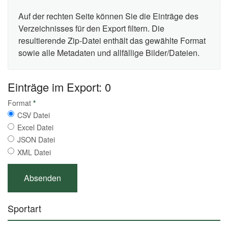
Auf der rechten Seite können Sie die Einträge des
Verzeichnisses für den Export filtern. Die
resultierende Zip-Datei enthält das gewählte Format
sowie alle Metadaten und allfällige Bilder/Dateien.
Einträge im Export: 0
Format
*
CSV Datei
Excel Datei
JSON Datei
XML Datei
Sportart