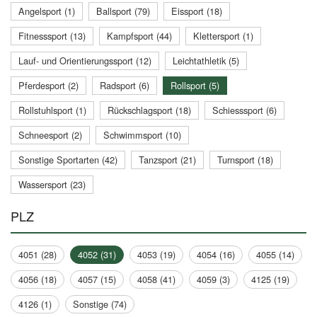
Angelsport (1)
Ballsport (79)
Eissport (18)
Fitnesssport (13)
Kampfsport (44)
Klettersport (1)
Lauf- und Orientierungssport (12)
Leichtathletik (5)
Pferdesport (2)
Radsport (6)
Rollsport (5)
Rollstuhlsport (1)
Rückschlagsport (18)
Schiesssport (6)
Schneesport (2)
Schwimmsport (10)
Sonstige Sportarten (42)
Tanzsport (21)
Turnsport (18)
Wassersport (23)
PLZ
4051 (28)
4052 (31)
4053 (19)
4054 (16)
4055 (14)
4056 (18)
4057 (15)
4058 (41)
4059 (3)
4125 (19)
4126 (1)
Sonstige (74)