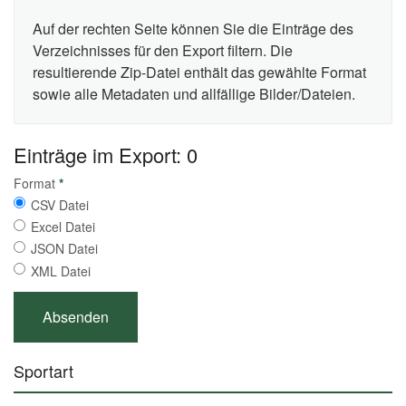
Auf der rechten Seite können Sie die Einträge des
Verzeichnisses für den Export filtern. Die
resultierende Zip-Datei enthält das gewählte Format
sowie alle Metadaten und allfällige Bilder/Dateien.
Einträge im Export: 0
Format
*
CSV Datei
Excel Datei
JSON Datei
XML Datei
Sportart