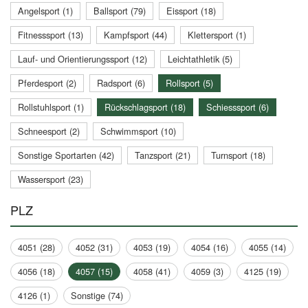
Angelsport (1)
Ballsport (79)
Eissport (18)
Fitnesssport (13)
Kampfsport (44)
Klettersport (1)
Lauf- und Orientierungssport (12)
Leichtathletik (5)
Pferdesport (2)
Radsport (6)
Rollsport (5)
Rollstuhlsport (1)
Rückschlagsport (18)
Schiesssport (6)
Schneesport (2)
Schwimmsport (10)
Sonstige Sportarten (42)
Tanzsport (21)
Turnsport (18)
Wassersport (23)
PLZ
4051 (28)
4052 (31)
4053 (19)
4054 (16)
4055 (14)
4056 (18)
4057 (15)
4058 (41)
4059 (3)
4125 (19)
4126 (1)
Sonstige (74)