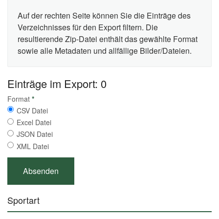
Auf der rechten Seite können Sie die Einträge des
Verzeichnisses für den Export filtern. Die
resultierende Zip-Datei enthält das gewählte Format
sowie alle Metadaten und allfällige Bilder/Dateien.
Einträge im Export: 0
Format
*
CSV Datei
Excel Datei
JSON Datei
XML Datei
Sportart