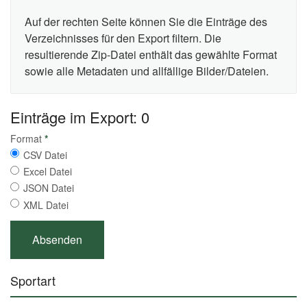
Auf der rechten Seite können Sie die Einträge des
Verzeichnisses für den Export filtern. Die
resultierende Zip-Datei enthält das gewählte Format
sowie alle Metadaten und allfällige Bilder/Dateien.
Einträge im Export: 0
Format
*
CSV Datei
Excel Datei
JSON Datei
XML Datei
Sportart