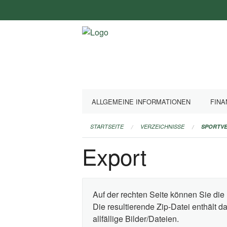
Navigation
überspringen
ALLGEMEINE INFORMATIONEN
FINA
STARTSEITE
VERZEICHNISSE
SPORTVE
Export
Auf der rechten Seite können Sie die 
Die resultierende Zip-Datei enthält 
allfällige Bilder/Dateien.