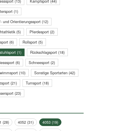
esssport (13)
Kampfsport (44)
tersport (1)
- und Orientierungssport (12)
htathletik (5)
Pferdesport (2)
sport (6)
Rollsport (5)
stuhlsport (1)
Rückschlagsport (18)
esssport (6)
Schneesport (2)
wimmsport (10)
Sonstige Sportarten (42)
zsport (21)
Turnsport (18)
sersport (23)
1 (28)
4052 (31)
4053 (19)