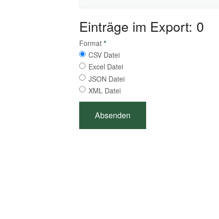
Einträge im Export: 0
Format
*
CSV Datei
Excel Datei
JSON Datei
XML Datei