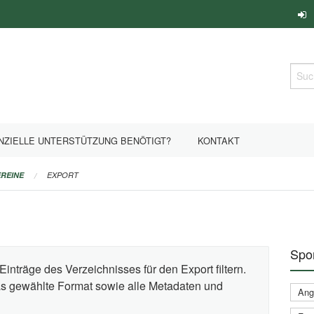
Such
NZIELLE UNTERSTÜTZUNG BENÖTIGT?
KONTAKT
REINE
EXPORT
Spor
Einträge des Verzeichnisses für den Export filtern.
das gewählte Format sowie alle Metadaten und
Ange