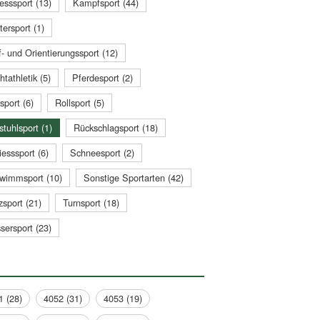
esssport (13)
Kampfsport (44)
tersport (1)
- und Orientierungssport (12)
htathletik (5)
Pferdesport (2)
sport (6)
Rollsport (5)
stuhlsport (1)
Rückschlagsport (18)
esssport (6)
Schneesport (2)
wimmsport (10)
Sonstige Sportarten (42)
zsport (21)
Turnsport (18)
sersport (23)
1 (28)
4052 (31)
4053 (19)