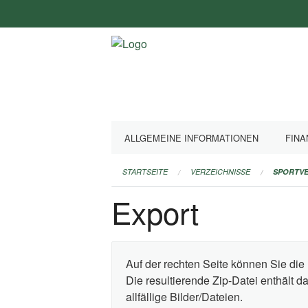
Navigation
überspringen
ALLGEMEINE INFORMATIONEN
FINA
STARTSEITE
VERZEICHNISSE
SPORTVE
Export
Auf der rechten Seite können Sie die 
Die resultierende Zip-Datei enthält 
allfällige Bilder/Dateien.