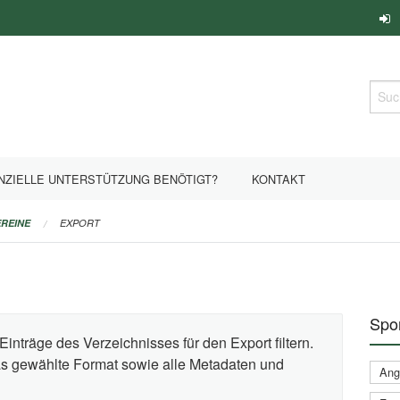
Such
NZIELLE UNTERSTÜTZUNG BENÖTIGT?
KONTAKT
REINE
EXPORT
Spor
Einträge des Verzeichnisses für den Export filtern.
das gewählte Format sowie alle Metadaten und
Ange