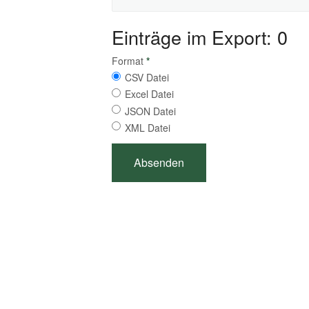
Einträge im Export: 0
Format
*
CSV Datei
Excel Datei
JSON Datei
XML Datei