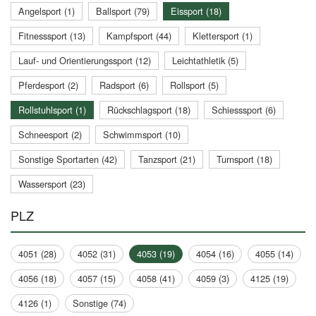
Angelsport (1)
Ballsport (79)
Eissport (18)
Fitnesssport (13)
Kampfsport (44)
Klettersport (1)
Lauf- und Orientierungssport (12)
Leichtathletik (5)
Pferdesport (2)
Radsport (6)
Rollsport (5)
Rollstuhlsport (1)
Rückschlagsport (18)
Schiesssport (6)
Schneesport (2)
Schwimmsport (10)
Sonstige Sportarten (42)
Tanzsport (21)
Turnsport (18)
Wassersport (23)
PLZ
4051 (28)
4052 (31)
4053 (19)
4054 (16)
4055 (14)
4056 (18)
4057 (15)
4058 (41)
4059 (3)
4125 (19)
4126 (1)
Sonstige (74)