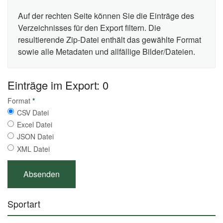
Auf der rechten Seite können Sie die Einträge des
Verzeichnisses für den Export filtern. Die
resultierende Zip-Datei enthält das gewählte Format
sowie alle Metadaten und allfällige Bilder/Dateien.
Einträge im Export: 0
Format
*
CSV Datei
Excel Datei
JSON Datei
XML Datei
Sportart