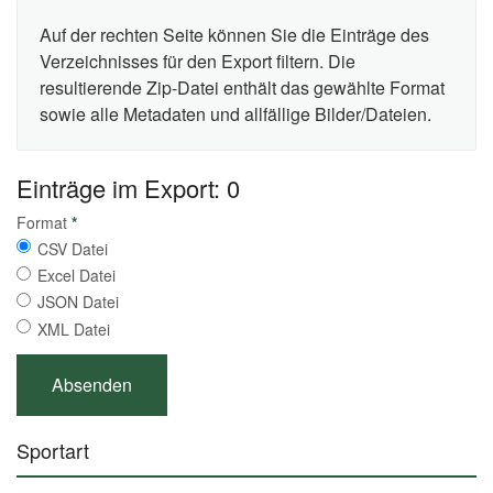
Auf der rechten Seite können Sie die Einträge des
Verzeichnisses für den Export filtern. Die
resultierende Zip-Datei enthält das gewählte Format
sowie alle Metadaten und allfällige Bilder/Dateien.
Einträge im Export: 0
Format
*
CSV Datei
Excel Datei
JSON Datei
XML Datei
Sportart