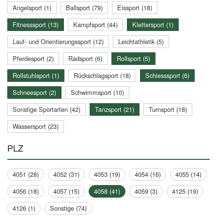
Angelsport (1)
Ballsport (79)
Eissport (18)
Fitnesssport (13)
Kampfsport (44)
Klettersport (1)
Lauf- und Orientierungssport (12)
Leichtathletik (5)
Pferdesport (2)
Radsport (6)
Rollsport (5)
Rollstuhlsport (1)
Rückschlagsport (18)
Schiesssport (6)
Schneesport (2)
Schwimmsport (10)
Sonstige Sportarten (42)
Tanzsport (21)
Turnsport (18)
Wassersport (23)
PLZ
4051 (28)
4052 (31)
4053 (19)
4054 (16)
4055 (14)
4056 (18)
4057 (15)
4058 (41)
4059 (3)
4125 (19)
4126 (1)
Sonstige (74)