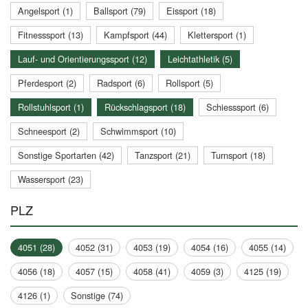
Angelsport (1)
Ballsport (79)
Eissport (18)
Fitnesssport (13)
Kampfsport (44)
Klettersport (1)
Lauf- und Orientierungssport (12)
Leichtathletik (5)
Pferdesport (2)
Radsport (6)
Rollsport (5)
Rollstuhlsport (1)
Rückschlagsport (18)
Schiesssport (6)
Schneesport (2)
Schwimmsport (10)
Sonstige Sportarten (42)
Tanzsport (21)
Turnsport (18)
Wassersport (23)
PLZ
4051 (28)
4052 (31)
4053 (19)
4054 (16)
4055 (14)
4056 (18)
4057 (15)
4058 (41)
4059 (3)
4125 (19)
4126 (1)
Sonstige (74)