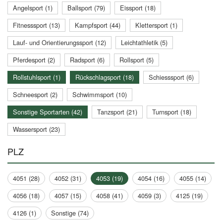
Angelsport (1)
Ballsport (79)
Eissport (18)
Fitnesssport (13)
Kampfsport (44)
Klettersport (1)
Lauf- und Orientierungssport (12)
Leichtathletik (5)
Pferdesport (2)
Radsport (6)
Rollsport (5)
Rollstuhlsport (1)
Rückschlagsport (18)
Schiesssport (6)
Schneesport (2)
Schwimmsport (10)
Sonstige Sportarten (42)
Tanzsport (21)
Turnsport (18)
Wassersport (23)
PLZ
4051 (28)
4052 (31)
4053 (19)
4054 (16)
4055 (14)
4056 (18)
4057 (15)
4058 (41)
4059 (3)
4125 (19)
4126 (1)
Sonstige (74)