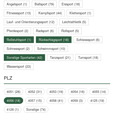
Angelsport (1)
Ballsport (79)
Eissport (18)
Fitnesssport (13)
Kampfsport (44)
Klettersport (1)
Lauf- und Orientierungssport (12)
Leichtathletik (5)
Pferdesport (2)
Radsport (6)
Rollsport (5)
Rollstuhlsport (1)
Rückschlagsport (18)
Schiesssport (6)
Schneesport (2)
Schwimmsport (10)
Sonstige Sportarten (42)
Tanzsport (21)
Turnsport (18)
Wassersport (23)
PLZ
4051 (28)
4052 (31)
4053 (19)
4054 (16)
4055 (14)
4056 (18)
4057 (15)
4058 (41)
4059 (3)
4125 (19)
4126 (1)
Sonstige (74)