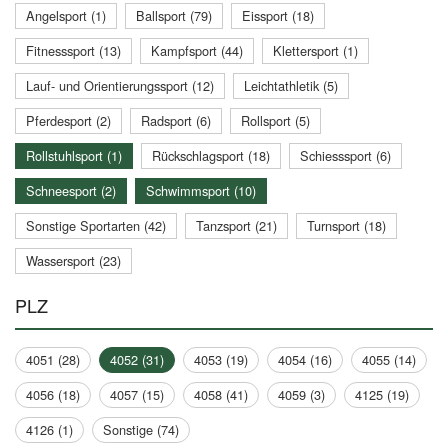
Angelsport (1)
Ballsport (79)
Eissport (18)
Fitnesssport (13)
Kampfsport (44)
Klettersport (1)
Lauf- und Orientierungssport (12)
Leichtathletik (5)
Pferdesport (2)
Radsport (6)
Rollsport (5)
Rollstuhlsport (1)
Rückschlagsport (18)
Schiesssport (6)
Schneesport (2)
Schwimmsport (10)
Sonstige Sportarten (42)
Tanzsport (21)
Turnsport (18)
Wassersport (23)
PLZ
4051 (28)
4052 (31)
4053 (19)
4054 (16)
4055 (14)
4056 (18)
4057 (15)
4058 (41)
4059 (3)
4125 (19)
4126 (1)
Sonstige (74)