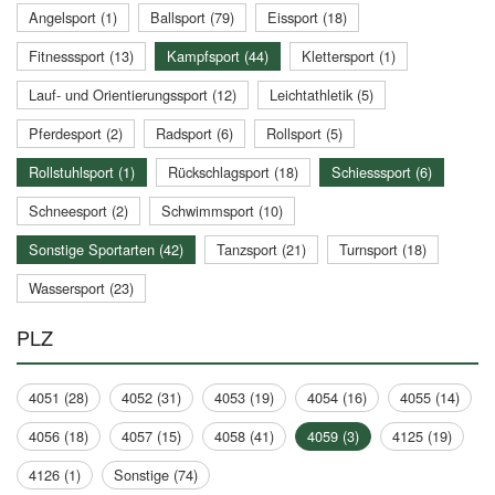
Angelsport (1)
Ballsport (79)
Eissport (18)
Fitnesssport (13)
Kampfsport (44)
Klettersport (1)
Lauf- und Orientierungssport (12)
Leichtathletik (5)
Pferdesport (2)
Radsport (6)
Rollsport (5)
Rollstuhlsport (1)
Rückschlagsport (18)
Schiesssport (6)
Schneesport (2)
Schwimmsport (10)
Sonstige Sportarten (42)
Tanzsport (21)
Turnsport (18)
Wassersport (23)
PLZ
4051 (28)
4052 (31)
4053 (19)
4054 (16)
4055 (14)
4056 (18)
4057 (15)
4058 (41)
4059 (3)
4125 (19)
4126 (1)
Sonstige (74)