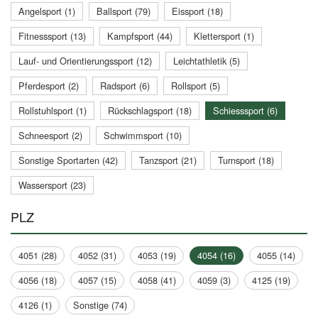
Angelsport (1)
Ballsport (79)
Eissport (18)
Fitnesssport (13)
Kampfsport (44)
Klettersport (1)
Lauf- und Orientierungssport (12)
Leichtathletik (5)
Pferdesport (2)
Radsport (6)
Rollsport (5)
Rollstuhlsport (1)
Rückschlagsport (18)
Schiesssport (6)
Schneesport (2)
Schwimmsport (10)
Sonstige Sportarten (42)
Tanzsport (21)
Turnsport (18)
Wassersport (23)
PLZ
4051 (28)
4052 (31)
4053 (19)
4054 (16)
4055 (14)
4056 (18)
4057 (15)
4058 (41)
4059 (3)
4125 (19)
4126 (1)
Sonstige (74)