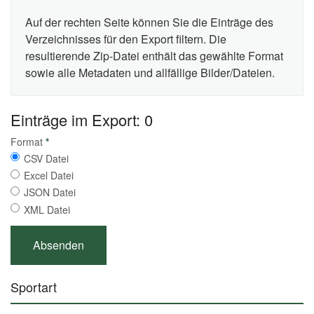
Auf der rechten Seite können Sie die Einträge des
Verzeichnisses für den Export filtern. Die
resultierende Zip-Datei enthält das gewählte Format
sowie alle Metadaten und allfällige Bilder/Dateien.
Einträge im Export: 0
Format
*
CSV Datei
Excel Datei
JSON Datei
XML Datei
Sportart