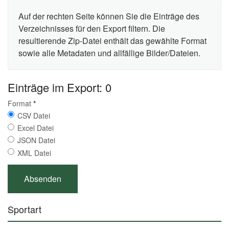
Auf der rechten Seite können Sie die Einträge des
Verzeichnisses für den Export filtern. Die
resultierende Zip-Datei enthält das gewählte Format
sowie alle Metadaten und allfällige Bilder/Dateien.
Einträge im Export: 0
Format
*
CSV Datei
Excel Datei
JSON Datei
XML Datei
Sportart