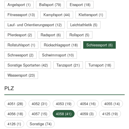
Angelsport (1)
Ballsport (79)
Eissport (18)
Fitnesssport (13)
Kampfsport (44)
Klettersport (1)
Lauf- und Orientierungssport (12)
Leichtathletik (5)
Pferdesport (2)
Radsport (6)
Rollsport (5)
Rollstuhlsport (1)
Rückschlagsport (18)
Schiesssport (6)
Schneesport (2)
Schwimmsport (10)
Sonstige Sportarten (42)
Tanzsport (21)
Turnsport (18)
Wassersport (23)
PLZ
4051 (28)
4052 (31)
4053 (19)
4054 (16)
4055 (14)
4056 (18)
4057 (15)
4058 (41)
4059 (3)
4125 (19)
4126 (1)
Sonstige (74)