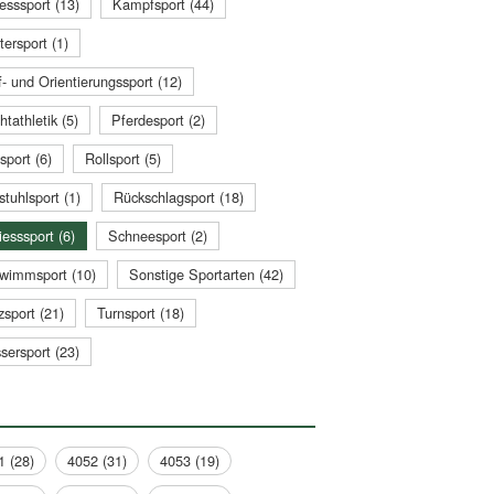
esssport (13)
Kampfsport (44)
tersport (1)
- und Orientierungssport (12)
htathletik (5)
Pferdesport (2)
sport (6)
Rollsport (5)
stuhlsport (1)
Rückschlagsport (18)
esssport (6)
Schneesport (2)
wimmsport (10)
Sonstige Sportarten (42)
zsport (21)
Turnsport (18)
sersport (23)
1 (28)
4052 (31)
4053 (19)