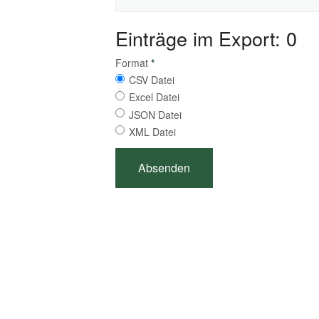
Einträge im Export: 0
Format
*
CSV Datei
Excel Datei
JSON Datei
XML Datei