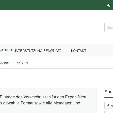
Such
NZIELLE UNTERSTÜTZUNG BENÖTIGT?
KONTAKT
REINE
EXPORT
Spor
Einträge des Verzeichnisses für den Export filtern.
das gewählte Format sowie alle Metadaten und
Ange