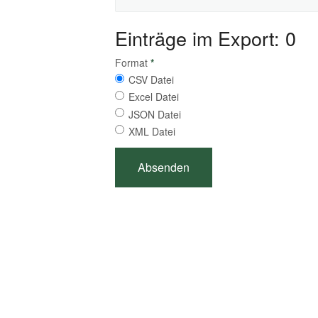
Einträge im Export: 0
Format
*
CSV Datei
Excel Datei
JSON Datei
XML Datei