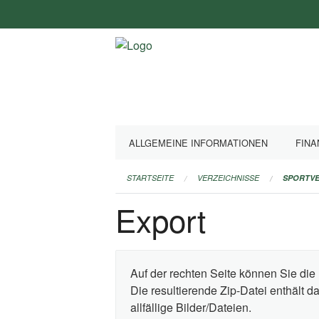
Navigation
überspringen
ALLGEMEINE INFORMATIONEN
FINA
STARTSEITE
VERZEICHNISSE
SPORTVE
Export
Auf der rechten Seite können Sie die 
Die resultierende Zip-Datei enthält 
allfällige Bilder/Dateien.