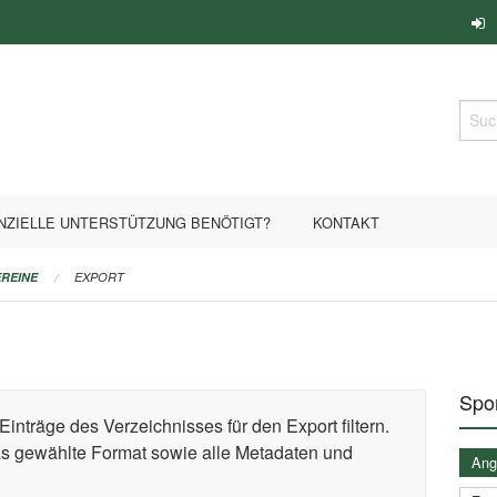
Such
NZIELLE UNTERSTÜTZUNG BENÖTIGT?
KONTAKT
REINE
EXPORT
Spor
Einträge des Verzeichnisses für den Export filtern.
das gewählte Format sowie alle Metadaten und
Ange