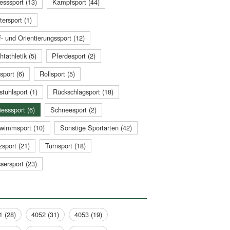
esssport (13)
Kampfsport (44)
tersport (1)
- und Orientierungssport (12)
htathletik (5)
Pferdesport (2)
sport (6)
Rollsport (5)
stuhlsport (1)
Rückschlagsport (18)
esssport (6)
Schneesport (2)
wimmsport (10)
Sonstige Sportarten (42)
zsport (21)
Turnsport (18)
sersport (23)
1 (28)
4052 (31)
4053 (19)