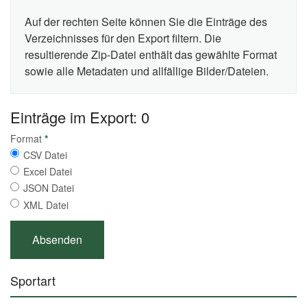
Auf der rechten Seite können Sie die Einträge des
Verzeichnisses für den Export filtern. Die
resultierende Zip-Datei enthält das gewählte Format
sowie alle Metadaten und allfällige Bilder/Dateien.
Einträge im Export: 0
Format
*
CSV Datei
Excel Datei
JSON Datei
XML Datei
Sportart