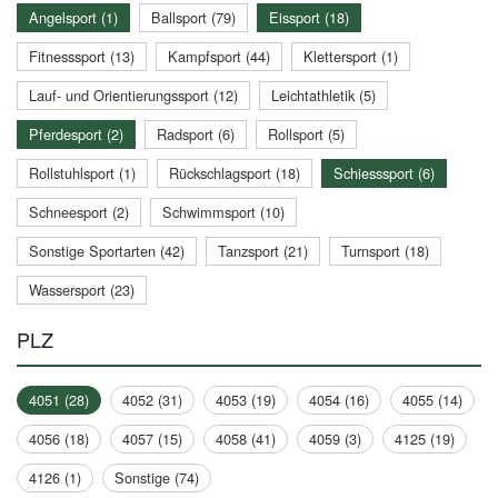
Angelsport (1)
Ballsport (79)
Eissport (18)
Fitnesssport (13)
Kampfsport (44)
Klettersport (1)
Lauf- und Orientierungssport (12)
Leichtathletik (5)
Pferdesport (2)
Radsport (6)
Rollsport (5)
Rollstuhlsport (1)
Rückschlagsport (18)
Schiesssport (6)
Schneesport (2)
Schwimmsport (10)
Sonstige Sportarten (42)
Tanzsport (21)
Turnsport (18)
Wassersport (23)
PLZ
4051 (28)
4052 (31)
4053 (19)
4054 (16)
4055 (14)
4056 (18)
4057 (15)
4058 (41)
4059 (3)
4125 (19)
4126 (1)
Sonstige (74)