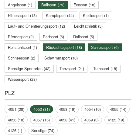
Angelsport (1)
Ballsport (79)
Eissport (18)
Fitnesssport (13)
Kampfsport (44)
Klettersport (1)
Lauf- und Orientierungssport (12)
Leichtathletik (5)
Pferdesport (2)
Radsport (6)
Rollsport (5)
Rollstuhlsport (1)
Rückschlagsport (18)
Schiesssport (6)
Schneesport (2)
Schwimmsport (10)
Sonstige Sportarten (42)
Tanzsport (21)
Turnsport (18)
Wassersport (23)
PLZ
4051 (28)
4052 (31)
4053 (19)
4054 (16)
4055 (14)
4056 (18)
4057 (15)
4058 (41)
4059 (3)
4125 (19)
4126 (1)
Sonstige (74)