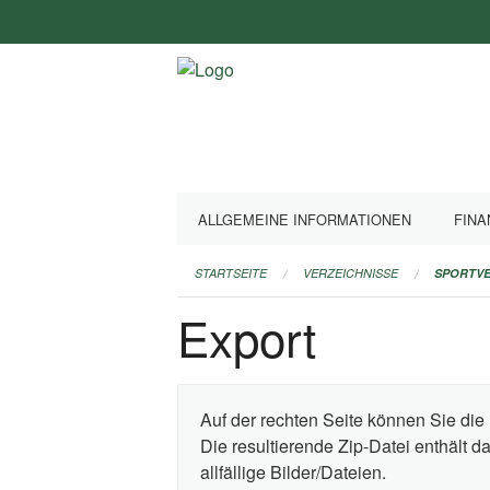
Navigation
überspringen
ALLGEMEINE INFORMATIONEN
FINA
STARTSEITE
VERZEICHNISSE
SPORTVE
Export
Auf der rechten Seite können Sie die 
Die resultierende Zip-Datei enthält 
allfällige Bilder/Dateien.