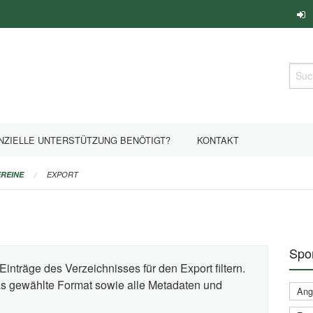
Such
NZIELLE UNTERSTÜTZUNG BENÖTIGT?
KONTAKT
REINE
EXPORT
Spor
Einträge des Verzeichnisses für den Export filtern.
das gewählte Format sowie alle Metadaten und
Ange