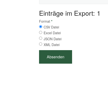
Einträge im Export: 1
Format
*
CSV Datei
Excel Datei
JSON Datei
XML Datei