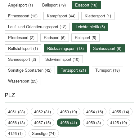
Angelsport (1)
Ballsport (79)
Eissport (18)
Fitnesssport (13)
Kampfsport (44)
Klettersport (1)
Lauf- und Orientierungssport (12)
Leichtathletik (5)
Pferdesport (2)
Radsport (6)
Rollsport (5)
Rollstuhlsport (1)
Rückschlagsport (18)
Schiesssport (6)
Schneesport (2)
Schwimmsport (10)
Sonstige Sportarten (42)
Tanzsport (21)
Turnsport (18)
Wassersport (23)
PLZ
4051 (28)
4052 (31)
4053 (19)
4054 (16)
4055 (14)
4056 (18)
4057 (15)
4058 (41)
4059 (3)
4125 (19)
4126 (1)
Sonstige (74)