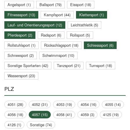
Angelsport (1)
Ballsport (79)
Eissport (18)
Fitnesssport (13)
Kampfsport (44)
Klettersport (1)
Lauf- und Orientierungssport (12)
Leichtathletik (5)
Pferdesport (2)
Radsport (6)
Rollsport (5)
Rollstuhlsport (1)
Rückschlagsport (18)
Schiesssport (6)
Schneesport (2)
Schwimmsport (10)
Sonstige Sportarten (42)
Tanzsport (21)
Turnsport (18)
Wassersport (23)
PLZ
4051 (28)
4052 (31)
4053 (19)
4054 (16)
4055 (14)
4056 (18)
4057 (15)
4058 (41)
4059 (3)
4125 (19)
4126 (1)
Sonstige (74)