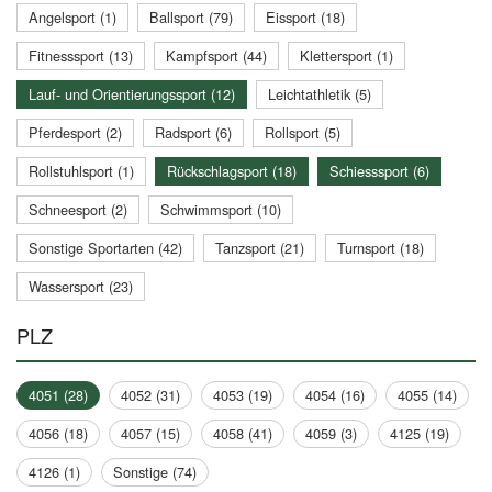
Angelsport (1)
Ballsport (79)
Eissport (18)
Fitnesssport (13)
Kampfsport (44)
Klettersport (1)
Lauf- und Orientierungssport (12)
Leichtathletik (5)
Pferdesport (2)
Radsport (6)
Rollsport (5)
Rollstuhlsport (1)
Rückschlagsport (18)
Schiesssport (6)
Schneesport (2)
Schwimmsport (10)
Sonstige Sportarten (42)
Tanzsport (21)
Turnsport (18)
Wassersport (23)
PLZ
4051 (28)
4052 (31)
4053 (19)
4054 (16)
4055 (14)
4056 (18)
4057 (15)
4058 (41)
4059 (3)
4125 (19)
4126 (1)
Sonstige (74)