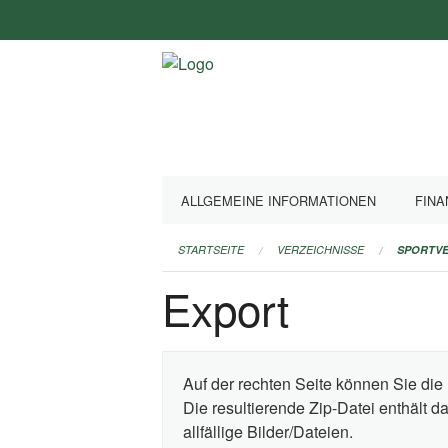
Navigation
überspringen
ALLGEMEINE INFORMATIONEN
FINA
STARTSEITE
VERZEICHNISSE
SPORTVE
Export
Auf der rechten Seite können Sie die 
Die resultierende Zip-Datei enthält 
allfällige Bilder/Dateien.