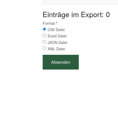
Einträge im Export: 0
Format
*
CSV Datei
Excel Datei
JSON Datei
XML Datei