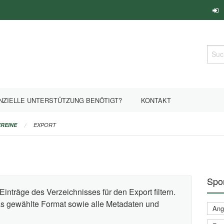
Such
NZIELLE UNTERSTÜTZUNG BENÖTIGT?
KONTAKT
REINE
EXPORT
Spor
Einträge des Verzeichnisses für den Export filtern.
das gewählte Format sowie alle Metadaten und
Ange