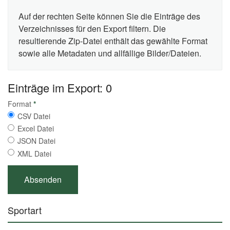
Auf der rechten Seite können Sie die Einträge des
Verzeichnisses für den Export filtern. Die
resultierende Zip-Datei enthält das gewählte Format
sowie alle Metadaten und allfällige Bilder/Dateien.
Einträge im Export: 0
Format
*
CSV Datei
Excel Datei
JSON Datei
XML Datei
Sportart