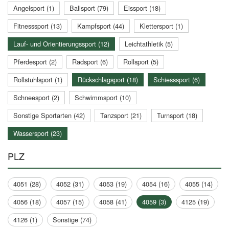
Angelsport (1)
Ballsport (79)
Eissport (18)
Fitnesssport (13)
Kampfsport (44)
Klettersport (1)
Lauf- und Orientierungssport (12)
Leichtathletik (5)
Pferdesport (2)
Radsport (6)
Rollsport (5)
Rollstuhlsport (1)
Rückschlagsport (18)
Schiesssport (6)
Schneesport (2)
Schwimmsport (10)
Sonstige Sportarten (42)
Tanzsport (21)
Turnsport (18)
Wassersport (23)
PLZ
4051 (28)
4052 (31)
4053 (19)
4054 (16)
4055 (14)
4056 (18)
4057 (15)
4058 (41)
4059 (3)
4125 (19)
4126 (1)
Sonstige (74)