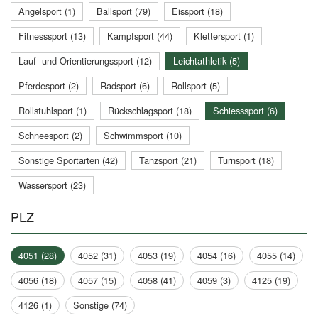
Angelsport (1)
Ballsport (79)
Eissport (18)
Fitnesssport (13)
Kampfsport (44)
Klettersport (1)
Lauf- und Orientierungssport (12)
Leichtathletik (5)
Pferdesport (2)
Radsport (6)
Rollsport (5)
Rollstuhlsport (1)
Rückschlagsport (18)
Schiesssport (6)
Schneesport (2)
Schwimmsport (10)
Sonstige Sportarten (42)
Tanzsport (21)
Turnsport (18)
Wassersport (23)
PLZ
4051 (28)
4052 (31)
4053 (19)
4054 (16)
4055 (14)
4056 (18)
4057 (15)
4058 (41)
4059 (3)
4125 (19)
4126 (1)
Sonstige (74)