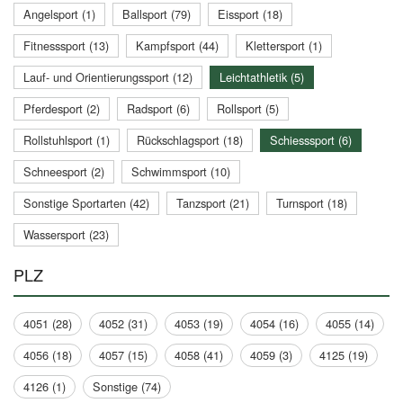
Angelsport (1)
Ballsport (79)
Eissport (18)
Fitnesssport (13)
Kampfsport (44)
Klettersport (1)
Lauf- und Orientierungssport (12)
Leichtathletik (5)
Pferdesport (2)
Radsport (6)
Rollsport (5)
Rollstuhlsport (1)
Rückschlagsport (18)
Schiesssport (6)
Schneesport (2)
Schwimmsport (10)
Sonstige Sportarten (42)
Tanzsport (21)
Turnsport (18)
Wassersport (23)
PLZ
4051 (28)
4052 (31)
4053 (19)
4054 (16)
4055 (14)
4056 (18)
4057 (15)
4058 (41)
4059 (3)
4125 (19)
4126 (1)
Sonstige (74)