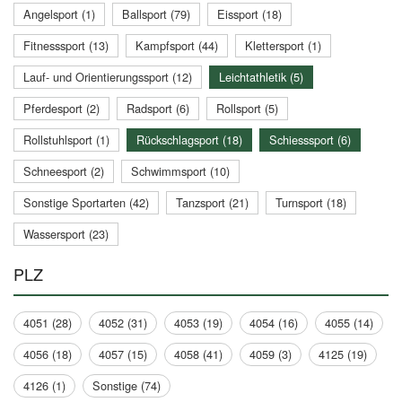
Angelsport (1)
Ballsport (79)
Eissport (18)
Fitnesssport (13)
Kampfsport (44)
Klettersport (1)
Lauf- und Orientierungssport (12)
Leichtathletik (5)
Pferdesport (2)
Radsport (6)
Rollsport (5)
Rollstuhlsport (1)
Rückschlagsport (18)
Schiesssport (6)
Schneesport (2)
Schwimmsport (10)
Sonstige Sportarten (42)
Tanzsport (21)
Turnsport (18)
Wassersport (23)
PLZ
4051 (28)
4052 (31)
4053 (19)
4054 (16)
4055 (14)
4056 (18)
4057 (15)
4058 (41)
4059 (3)
4125 (19)
4126 (1)
Sonstige (74)