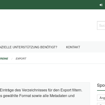
Such
NZIELLE UNTERSTÜTZUNG BENÖTIGT?
KONTAKT
REINE
EXPORT
Spor
Einträge des Verzeichnisses für den Export filtern.
das gewählte Format sowie alle Metadaten und
Ange