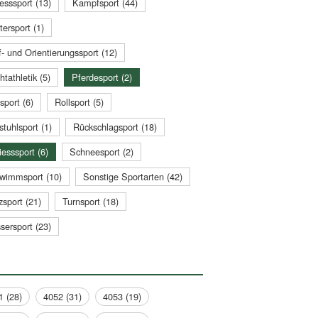
esssport (13)
Kampfsport (44)
tersport (1)
- und Orientierungssport (12)
htathletik (5)
Pferdesport (2)
sport (6)
Rollsport (5)
stuhlsport (1)
Rückschlagsport (18)
esssport (6)
Schneesport (2)
wimmsport (10)
Sonstige Sportarten (42)
zsport (21)
Turnsport (18)
sersport (23)
1 (28)
4052 (31)
4053 (19)