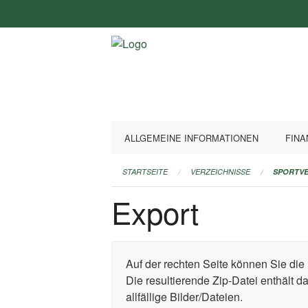
Navigation
überspringen
ALLGEMEINE INFORMATIONEN
FINA
STARTSEITE
VERZEICHNISSE
SPORTVE
Export
Auf der rechten Seite können Sie die 
Die resultierende Zip-Datei enthält 
allfällige Bilder/Dateien.