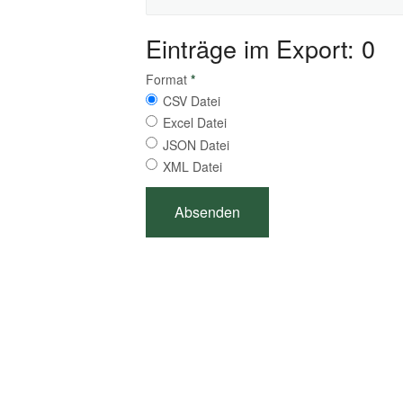
Einträge im Export: 0
Format
*
CSV Datei
Excel Datei
JSON Datei
XML Datei