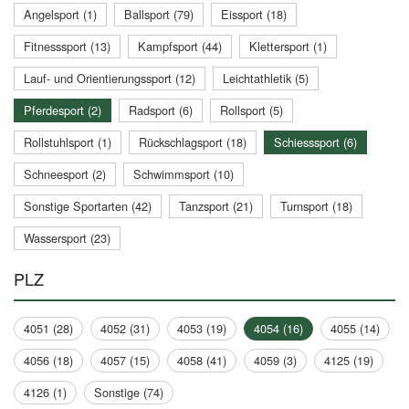
Angelsport (1)
Ballsport (79)
Eissport (18)
Fitnesssport (13)
Kampfsport (44)
Klettersport (1)
Lauf- und Orientierungssport (12)
Leichtathletik (5)
Pferdesport (2)
Radsport (6)
Rollsport (5)
Rollstuhlsport (1)
Rückschlagsport (18)
Schiesssport (6)
Schneesport (2)
Schwimmsport (10)
Sonstige Sportarten (42)
Tanzsport (21)
Turnsport (18)
Wassersport (23)
PLZ
4051 (28)
4052 (31)
4053 (19)
4054 (16)
4055 (14)
4056 (18)
4057 (15)
4058 (41)
4059 (3)
4125 (19)
4126 (1)
Sonstige (74)