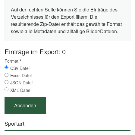
Auf der rechten Seite können Sie die Einträge des
Verzeichnisses für den Export filtern. Die
resultierende Zip-Datei enthält das gewählte Format
sowie alle Metadaten und allfällige Bilder/Dateien.
Einträge im Export: 0
Format
*
CSV Datei
Excel Datei
JSON Datei
XML Datei
Sportart