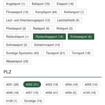
Angelsport (1)
Ballsport (79)
Eissport (18)
Fitnesssport (13)
Kampfsport (44)
Klettersport (1)
Lauf- und Orientierungssport (12)
Leichtathletik (5)
Pferdesport (2)
Radsport (6)
Rollsport (5)
Rollstuhlsport (1)
Rückschlagsport (18)
Schiesssport (6)
Schneesport (2)
Schwimmsport (10)
Sonstige Sportarten (42)
Tanzsport (21)
Turnsport (18)
Wassersport (23)
PLZ
4051 (28)
4052 (31)
4053 (19)
4054 (16)
4055 (14)
4056 (18)
4057 (15)
4058 (41)
4059 (3)
4125 (19)
4126 (1)
Sonstige (74)