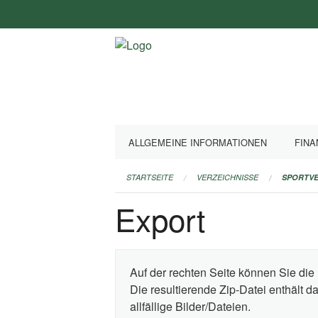
Navigation
überspringen
ALLGEMEINE INFORMATIONEN
FINA
STARTSEITE
VERZEICHNISSE
SPORTVE
Export
Auf der rechten Seite können Sie die 
Die resultierende Zip-Datei enthält 
allfällige Bilder/Dateien.