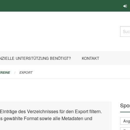
Such
NZIELLE UNTERSTÜTZUNG BENÖTIGT?
KONTAKT
REINE
EXPORT
Spor
Einträge des Verzeichnisses für den Export filtern.
das gewählte Format sowie alle Metadaten und
Ange