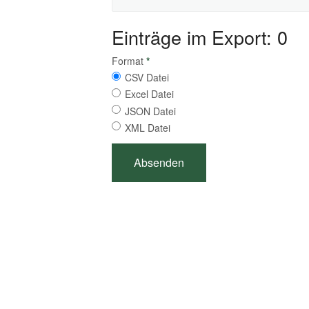
Einträge im Export: 0
Format
*
CSV Datei
Excel Datei
JSON Datei
XML Datei