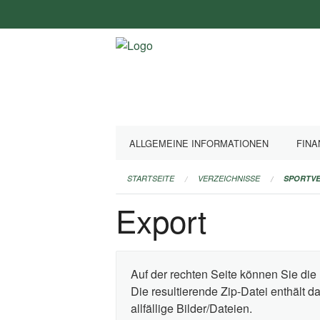
Navigation
überspringen
ALLGEMEINE INFORMATIONEN
FINA
STARTSEITE
VERZEICHNISSE
SPORTVE
Export
Auf der rechten Seite können Sie die 
Die resultierende Zip-Datei enthält 
allfällige Bilder/Dateien.