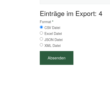
Einträge im Export: 4
Format
*
CSV Datei
Excel Datei
JSON Datei
XML Datei