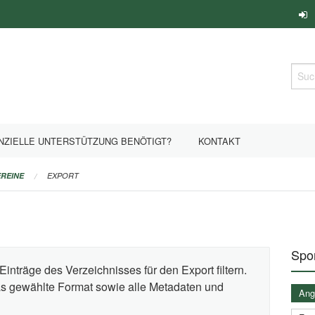
Such
NZIELLE UNTERSTÜTZUNG BENÖTIGT?
KONTAKT
REINE
EXPORT
Spor
Einträge des Verzeichnisses für den Export filtern.
das gewählte Format sowie alle Metadaten und
Ange