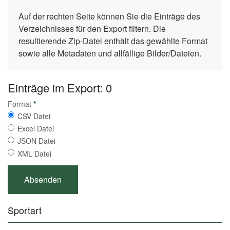
Auf der rechten Seite können Sie die Einträge des
Verzeichnisses für den Export filtern. Die
resultierende Zip-Datei enthält das gewählte Format
sowie alle Metadaten und allfällige Bilder/Dateien.
Einträge im Export: 0
Format
*
CSV Datei
Excel Datei
JSON Datei
XML Datei
Sportart