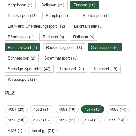
Angelsport (1)
Ballsport (79)
Eissport (18)
Fitnesssport (13)
Kampfsport (44)
Klettersport (1)
Lauf- und Orientierungssport (12)
Leichtathletik (5)
Pferdesport (2)
Radsport (6)
Rollsport (5)
Rollstuhlsport (1)
Rückschlagsport (18)
Schiesssport (6)
Schneesport (2)
Schwimmsport (10)
Sonstige Sportarten (42)
Tanzsport (21)
Turnsport (18)
Wassersport (23)
PLZ
4051 (28)
4052 (31)
4053 (19)
4054 (16)
4055 (14)
4056 (18)
4057 (15)
4058 (41)
4059 (3)
4125 (19)
4126 (1)
Sonstige (74)